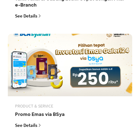
e-Branch
See Details
PRODUCT & SERVICE
Promo Emas via BSya
See Details