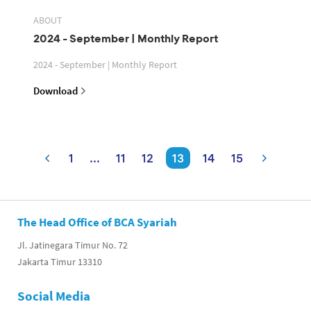
ABOUT
2024 - September | Monthly Report
2024 - September | Monthly Report
Download
1
...
11
12
13
14
15
The Head Office of BCA Syariah
Jl. Jatinegara Timur No. 72
Jakarta Timur 13310
Social Media